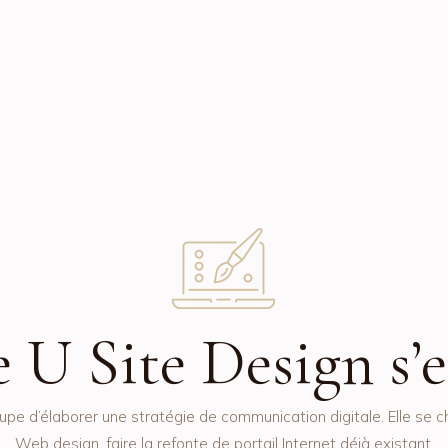
 U Site Design s’e
e d’élaborer une stratégie de communication digitale. Elle se 
Web design, faire la refonte de portail Internet déjà existant.