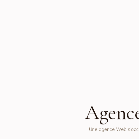
Agence
Une agence Web s’occup