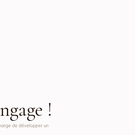
ngage !
charge de développer un